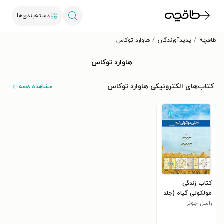
دسته‌بندی‌ها
طاقچه
پدیدآورندگان
هاوارد توکاس
هاوارد توکاس
کتاب‌های الکترونیکی هاوارد توکاس
مشاهده همه
کتاب زندگی
مولکولی گیاه (جلد
دوم)
راسل جونز