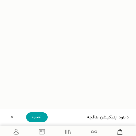
نصب
دانلود اپلیکیشن طاقچه
دریافت مستقیم اپلیکیشن