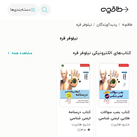
دسته‌بندی‌ها
طاقچه
پدیدآورندگان
نیلوفر قره
نیلوفر قره
کتاب‌های الکترونیکی نیلوفر قره
مشاهده همه
کتاب بمب سوالات
کتاب درسنامه
طلایی ایمنی شناسی
ایمنی شناسی
هلبرت
متیو هلبرت
هلبرت
متیو هلبرت
)
۱
(
۳٫۰