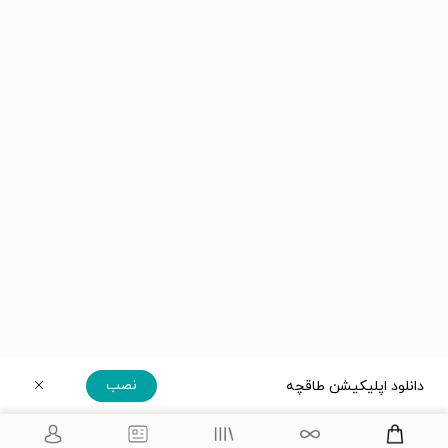
نصب
دانلود اپلیکیشن طاقچه
دریافت مستقیم اپلیکیشن