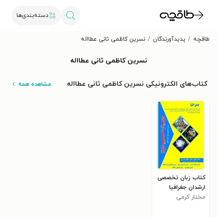
دسته‌بندی‌ها
طاقچه
پدیدآورندگان
نسرین کاظمی ثانی عطااله
نسرین کاظمی ثانی عطااله
کتاب‌های الکترونیکی نسرین کاظمی ثانی عطااله
مشاهده همه
کتاب زبان تخصصی
ارشدان جغرافیا
مختار کرمی