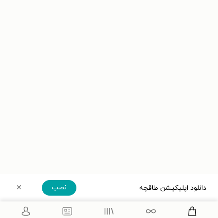
نصب
دانلود اپلیکیشن طاقچه
دریافت مستقیم اپلیکیشن