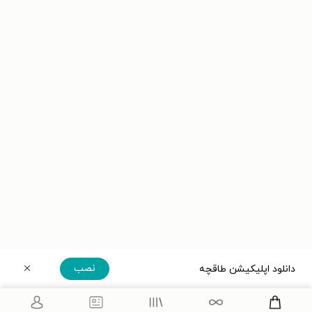
نصب
دانلود اپلیکیشن طاقچه
دریافت مستقیم اپلیکیشن