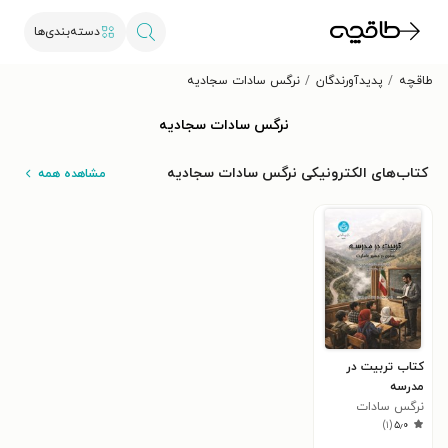
دسته‌بندی‌ها
طاقچه
پدیدآورندگان
نرگس سادات سجادیه
نرگس سادات سجادیه
کتاب‌های الکترونیکی نرگس سادات سجادیه
مشاهده همه
کتاب تربیت در
مدرسه
نرگس سادات
)
۱
(
۵٫۰
سجادیه