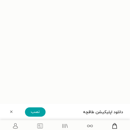
نصب
دانلود اپلیکیشن طاقچه
دریافت مستقیم اپلیکیشن