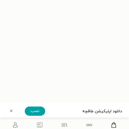
نصب
دانلود اپلیکیشن طاقچه
دریافت مستقیم اپلیکیشن