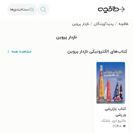
دسته‌بندی‌ها
طاقچه
پدیدآورندگان
نازدار پروین
نازدار پروین
کتاب‌های الکترونیکی نازدار پروین
مشاهده همه
کتاب بازاریابی
ورزشی
ماتیو دی. شانک
)
۲
(
۴٫۰