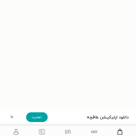
نصب
دانلود اپلیکیشن طاقچه
دریافت مستقیم اپلیکیشن