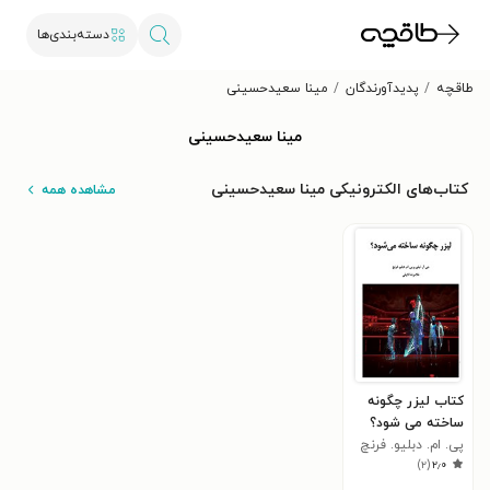
دسته‌بندی‌ها
طاقچه
پدیدآورندگان
مینا سعیدحسینی
مینا سعیدحسینی
کتاب‌های الکترونیکی مینا سعیدحسینی
مشاهده همه
کتاب لیزر چگونه
ساخته می شود؟
پی. ام. دبلیو. فرنچ
)
۲
(
۲٫۰