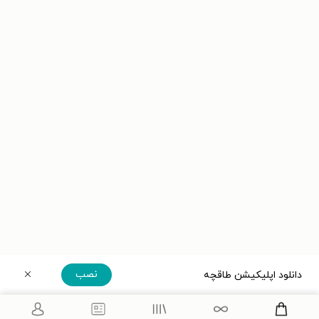
نصب
دانلود اپلیکیشن طاقچه
دریافت مستقیم اپلیکیشن