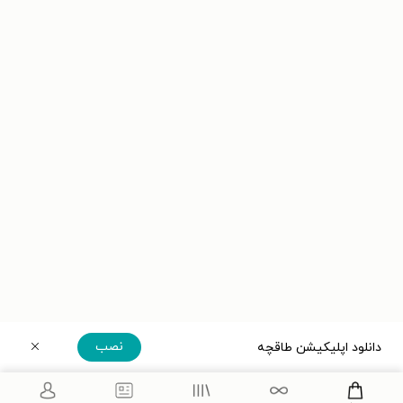
نصب
دانلود اپلیکیشن طاقچه
دریافت مستقیم اپلیکیشن