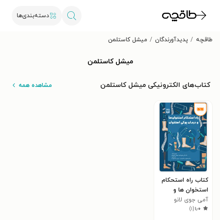
دسته‌بندی‌ها
طاقچه
پدیدآورندگان
میشل کاستلمن
میشل کاستلمن
کتاب‌های الکترونیکی میشل کاستلمن
مشاهده همه
کتاب راه استحکام
استخوان ها و
درمان پوکی
آمی جوی لانو
)
۱
(
۱٫۰
استخوان