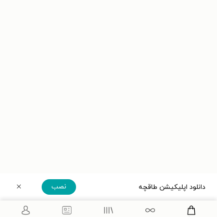
نصب
دانلود اپلیکیشن طاقچه
دریافت مستقیم اپلیکیشن