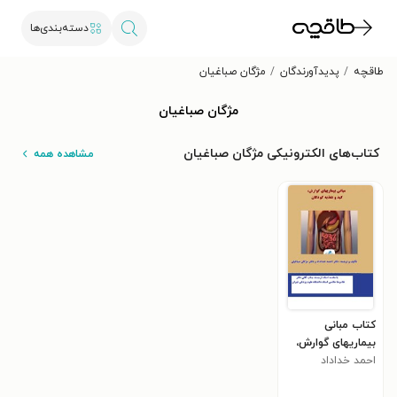
دسته‌بندی‌ها
طاقچه
پدیدآورندگان
مژگان صباغیان
مژگان صباغیان
کتاب‌های الکترونیکی مژگان صباغیان
مشاهده همه
کتاب مبانی
بیماریهای گوارش،
احمد خداداد
کبد و تغذیه کودکان