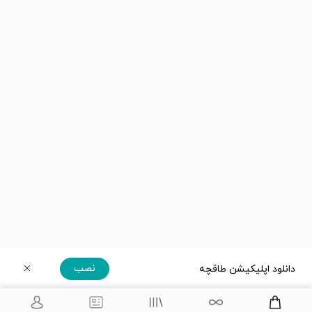
نصب
دانلود اپلیکیشن طاقچه
دریافت مستقیم اپلیکیشن