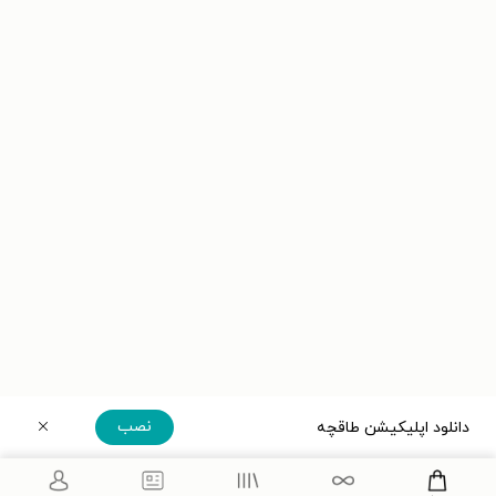
نصب
دانلود اپلیکیشن طاقچه
دریافت مستقیم اپلیکیشن