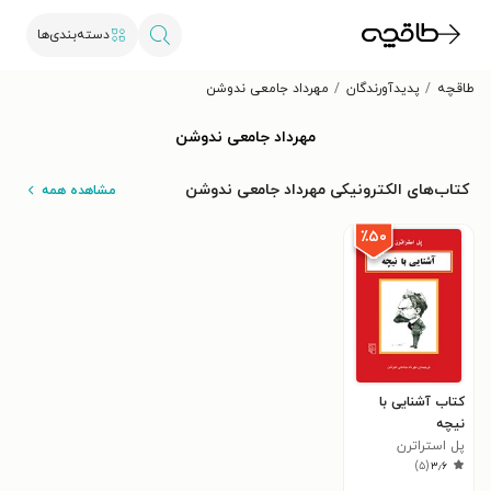
دسته‌بندی‌ها
طاقچه
پدیدآورندگان
مهرداد جامعی ندوشن
مهرداد جامعی ندوشن
کتاب‌های الکترونیکی مهرداد جامعی ندوشن
مشاهده همه
٪۵۰
کتاب آشنایی با
نیچه
پل استراترن
)
۵
(
۳٫۶