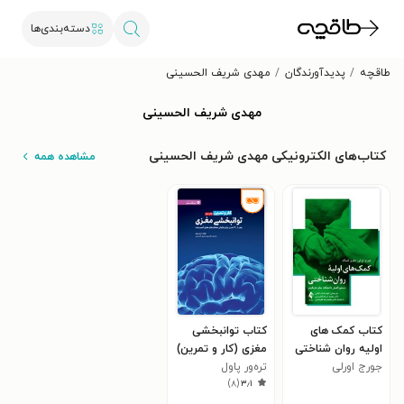
دسته‌بندی‌ها
طاقچه
پدیدآورندگان
مهدی شریف الحسینی
مهدی شریف الحسینی
کتاب‌های الکترونیکی مهدی شریف الحسینی
مشاهده همه
کتاب کمک های
کتاب توانبخشی
اولیه روان شناختی
مغزی (کار و تمرین)
جورج اورلی
تره‌ور پاول
)
۸
(
۳٫۱