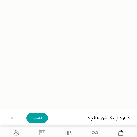
نصب
دانلود اپلیکیشن طاقچه
دریافت مستقیم اپلیکیشن