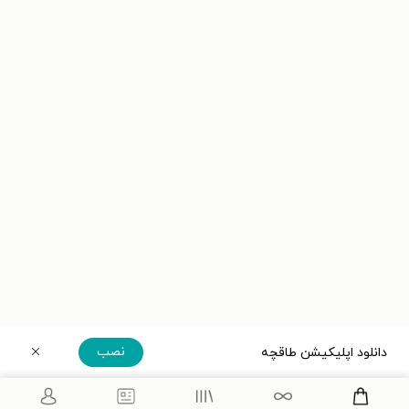
نصب
دانلود اپلیکیشن طاقچه
دریافت مستقیم اپلیکیشن