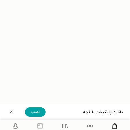
نصب
دانلود اپلیکیشن طاقچه
دریافت مستقیم اپلیکیشن