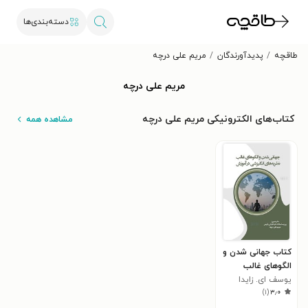
دسته‌بندی‌ها
طاقچه
پدیدآورندگان
مریم علی درچه
مریم علی درچه
کتاب‌های الکترونیکی مریم علی درچه
مشاهده همه
کتاب جهانی شدن و
الگوهای غالب
یوسف ای. زایدا
نظریه های انگیزشی
)
۱
(
۳٫۰
در آموزش