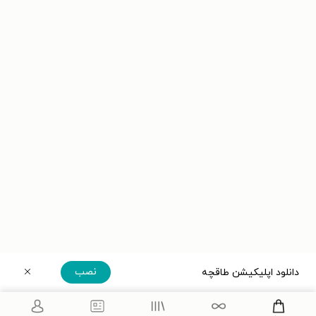
نصب
دانلود اپلیکیشن طاقچه
دریافت مستقیم اپلیکیشن