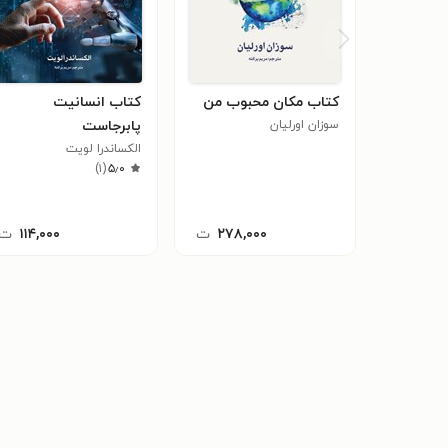
کتاب مکان محبوب من
کتاب انسانیت
سوزان اورلیان
پابرجاست
الکساندرا لویت
)
۱
(
۵٫۰
۲۷۸,۰۰۰
ت
۱۱۴,۰۰۰
ت