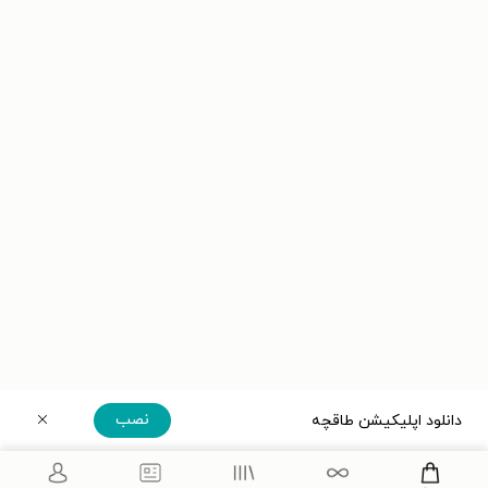
نصب
دانلود اپلیکیشن طاقچه
دریافت مستقیم اپلیکیشن