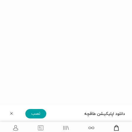
نصب
دانلود اپلیکیشن طاقچه
دریافت مستقیم اپلیکیشن