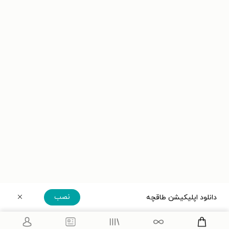
نصب
دانلود اپلیکیشن طاقچه
دریافت مستقیم اپلیکیشن