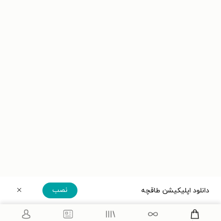
نصب
دانلود اپلیکیشن طاقچه
دریافت مستقیم اپلیکیشن