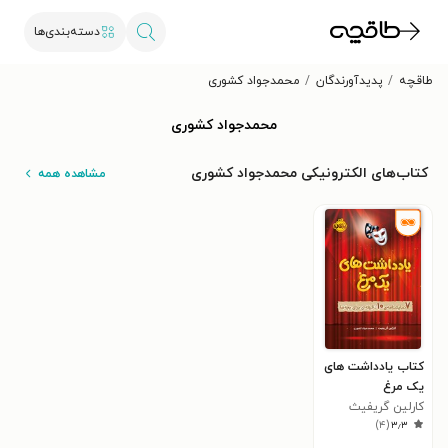
دسته‌بندی‌ها
طاقچه
پدیدآورندگان
محمدجواد کشوری
محمدجواد کشوری
کتاب‌های الکترونیکی محمدجواد کشوری
مشاهده همه
کتاب یادداشت های
یک مرغ
کارلین گریفیث
)
۴
(
۳٫۳