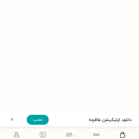
نصب
دانلود اپلیکیشن طاقچه
دریافت مستقیم اپلیکیشن