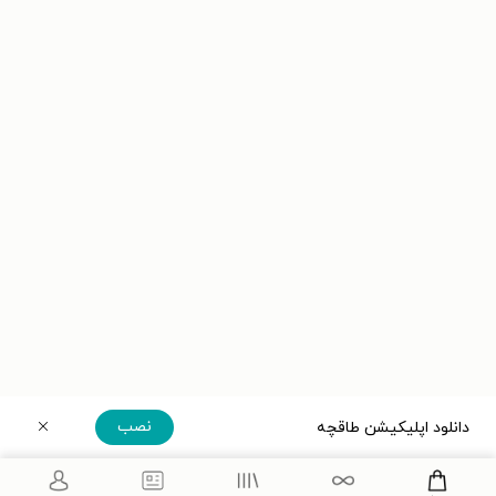
نصب
دانلود اپلیکیشن طاقچه
دریافت مستقیم اپلیکیشن