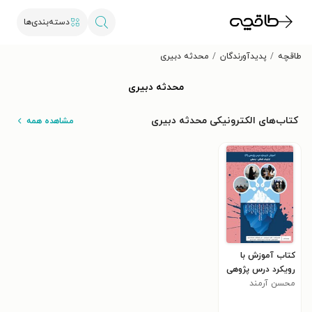
دسته‌بندی‌ها
طاقچه
پدیدآورندگان
محدثه دبیری
محدثه دبیری
کتاب‌های الکترونیکی محدثه دبیری
مشاهده همه
کتاب آموزش با
رویکرد درس پژوهی
محسن آرمند
(جلد ششم، آموزش
ترکیبات اضافی -
وصفی)