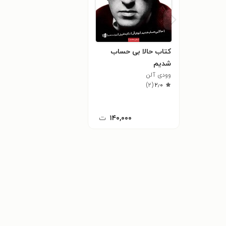
کتاب حالا بی حساب
شدیم
وودی آلن
)
۲
(
۲٫۰
۱۴۰,۰۰۰
ت