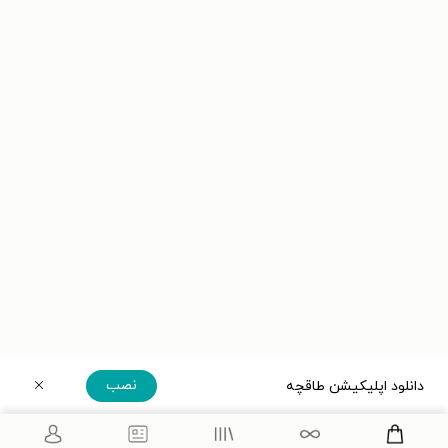
نصب
دانلود اپلیکیشن طاقچه
دریافت مستقیم اپلیکیشن