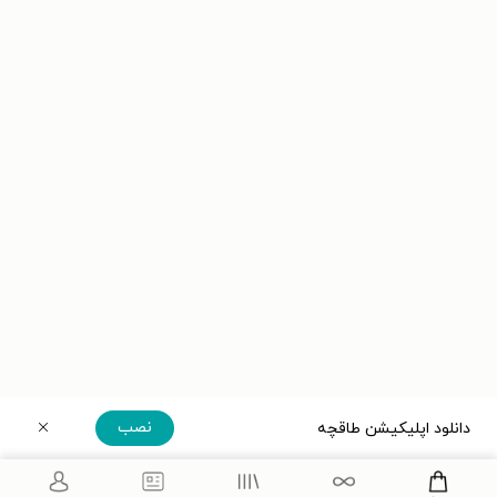
نصب
دانلود اپلیکیشن طاقچه
دریافت مستقیم اپلیکیشن