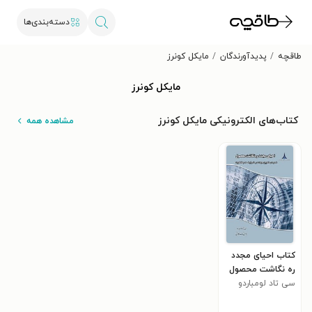
دسته‌بندی‌ها
طاقچه
پدیدآورندگان
مایکل کونرز
مایکل کونرز
کتاب‌های الکترونیکی مایکل کونرز
مشاهده همه
کتاب احیای مجدد
ره نگاشت محصول
سی تاد لومباردو