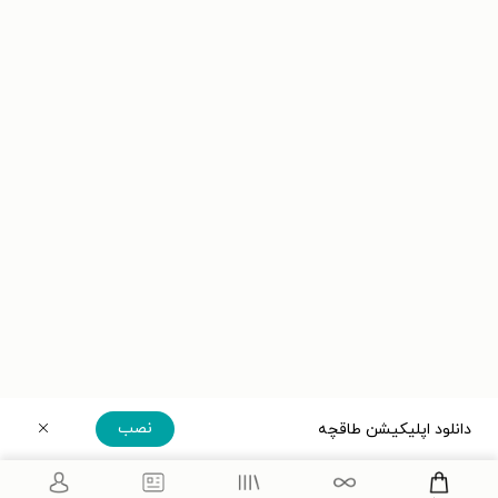
نصب
دانلود اپلیکیشن طاقچه
دریافت مستقیم اپلیکیشن