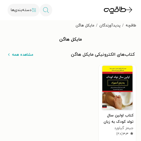
دسته‌بندی‌ها
طاقچه
پدیدآورندگان
مایکل هاگن
مایکل هاگن
کتاب‌های الکترونیکی مایکل هاگن
مشاهده همه
کتاب اولین سال
تولد کودک به زبان
آدمیزاد
جیمز گیلورد
)
۴۸
(
۳٫۳