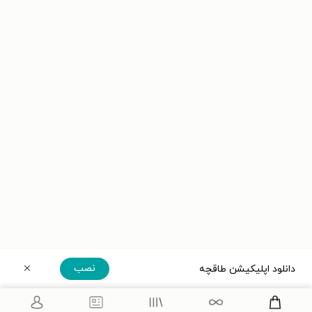
نصب
دانلود اپلیکیشن طاقچه
دریافت مستقیم اپلیکیشن