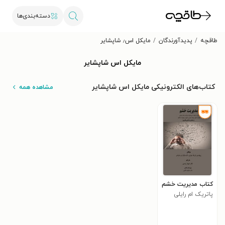
دسته‌بندی‌ها
طاقچه
پدیدآورندگان
مایکل اس٫ شاپشایر
مایکل اس شاپشایر
کتاب‌های الکترونیکی مایکل اس شاپشایر
مشاهده همه
کتاب مدیریت خشم
پاتریک ام رایلی