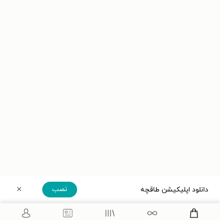
نصب
دانلود اپلیکیشن طاقچه
دریافت مستقیم اپلیکیشن