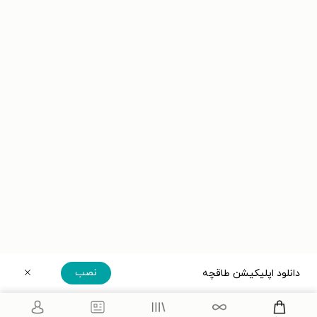
نصب
دانلود اپلیکیشن طاقچه
دریافت مستقیم اپلیکیشن