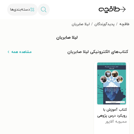
دسته‌بندی‌ها
طاقچه
پدیدآورندگان
لیلا صابریان
لیلا صابریان
کتاب‌های الکترونیکی لیلا صابریان
مشاهده همه
کتاب آموزش با
رویکرد درس پژوهی
محبوبه آقاپور
(جلد چهارم، آموزش
شیب و امتداد)