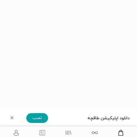
نصب
دانلود اپلیکیشن طاقچه
دریافت مستقیم اپلیکیشن