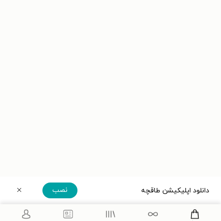
نصب
دانلود اپلیکیشن طاقچه
دریافت مستقیم اپلیکیشن