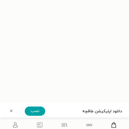
نصب
دانلود اپلیکیشن طاقچه
دریافت مستقیم اپلیکیشن