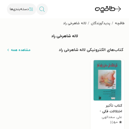
دسته‌بندی‌ها
طاقچه
پدیدآورندگان
لاله شاهرخی راد
لاله شاهرخی راد
کتاب‌های الکترونیکی لاله شاهرخی راد
مشاهده همه
کتاب تأثیر
اختلالات فکی -
علی سعدالهی
دندانی بر تولید
)
۱
(
۵٫۰
گفتار