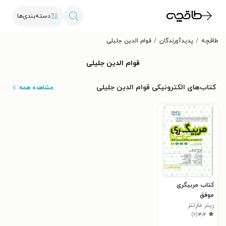
دسته‌بندی‌ها
طاقچه
پدیدآورندگان
قوام الدین جلیلی
قوام الدین جلیلی
کتاب‌های الکترونیکی قوام الدین جلیلی
مشاهده همه
کتاب مربیگری
موفق
رینر مارتنز
)
۶
(
۳٫۲