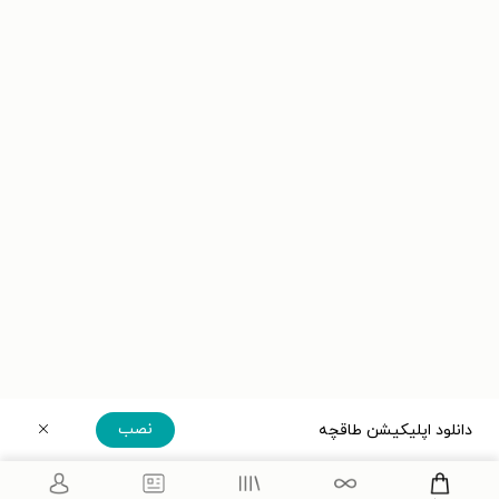
نصب
دانلود اپلیکیشن طاقچه
دریافت مستقیم اپلیکیشن