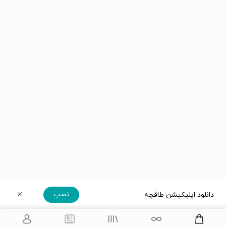
نصب
دانلود اپلیکیشن طاقچه
دریافت مستقیم اپلیکیشن