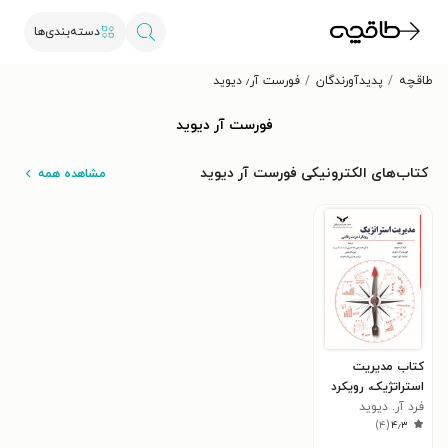
دسته‌بندی‌ها
طاقچه
پدیدآورندگان
فورست آر٫ دیوید
فورست آر دیوید
کتاب‌های الکترونیکی فورست آر دیوید
مشاهده همه
کتاب مدیریت
استراتژیک، رویکرد
مزیت رقابتی
فرد آر. دیوید
)
۴
(
۴٫۳