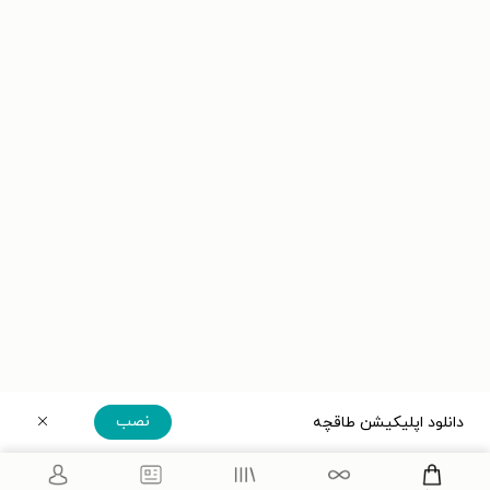
نصب
دانلود اپلیکیشن طاقچه
دریافت مستقیم اپلیکیشن