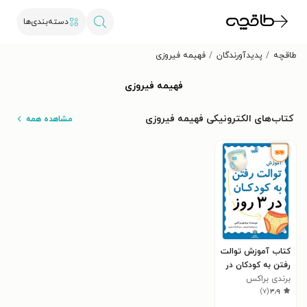
دسته‌بندی‌ها
طاقچه
پدیدآورندگان
فهیمه فیروزی
فهیمه فیروزی
کتاب‌های الکترونیکی فهیمه فیروزی
مشاهده همه
کتاب آموزش توالت
رفتن به کودکان در
۳ روز
برندی براکس
)
۷
(
۳٫۹