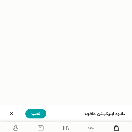
نصب
دانلود اپلیکیشن طاقچه
دریافت مستقیم اپلیکیشن