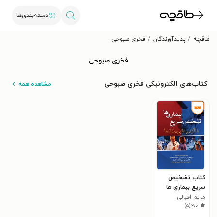
دسته‌بندی‌ها
طاقچه
پدیدآورندگان
فخری صبوحی
فخری صبوحی
کتاب‌های الکترونیکی فخری صبوحی
مشاهده همه
کتاب تشخیص
سریع بیماری ها
مریم اقبالی
)
۵
(
۲٫۰