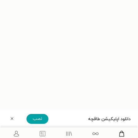
نصب
دانلود اپلیکیشن طاقچه
دریافت مستقیم اپلیکیشن