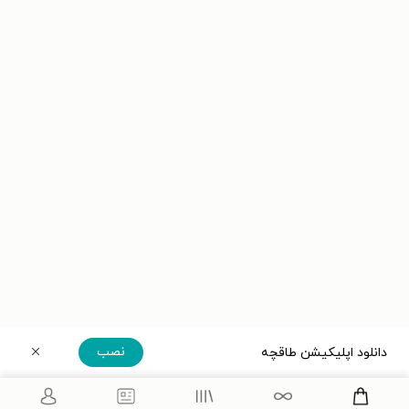
نصب
دانلود اپلیکیشن طاقچه
دریافت مستقیم اپلیکیشن