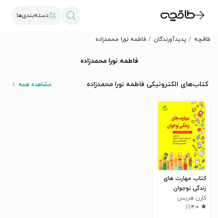
دسته‌بندی‌ها
طاقچه
پدیدآورندگان
فاطمه نورا محمدزاده
فاطمه نورا محمدزاده
کتاب‌های الکترونیکی فاطمه نورا محمدزاده
مشاهده همه
کتاب مهارت های
زندگی نوجوان
کارن هریس
)
۱
(
۴٫۰