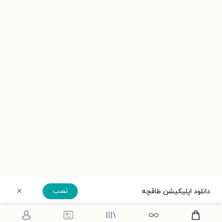
نصب
دانلود اپلیکیشن طاقچه
دریافت مستقیم اپلیکیشن