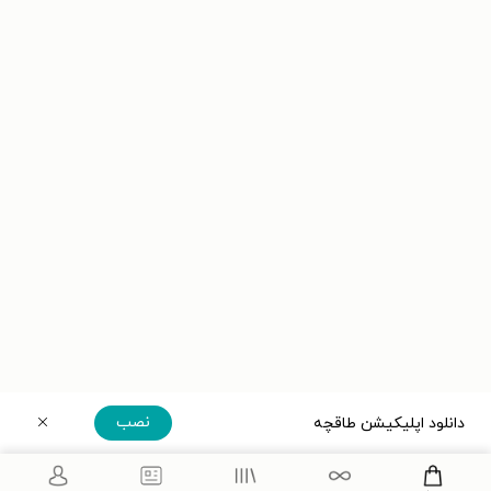
نصب
دانلود اپلیکیشن طاقچه
دریافت مستقیم اپلیکیشن