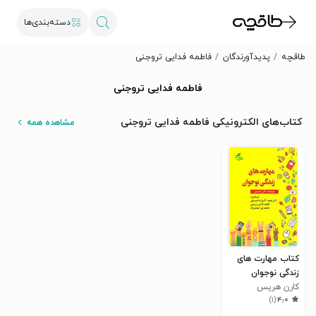
دسته‌بندی‌ها
طاقچه
پدیدآورندگان
فاطمه فدایی تروجنی
فاطمه فدایی تروجنی
کتاب‌های الکترونیکی فاطمه فدایی تروجنی
مشاهده همه
کتاب مهارت های
زندگی نوجوان
کارن هریس
)
۱
(
۴٫۰