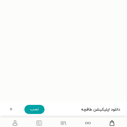
نصب
دانلود اپلیکیشن طاقچه
دریافت مستقیم اپلیکیشن