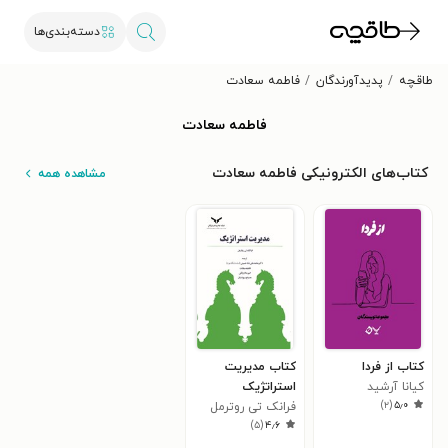
دسته‌بندی‌ها
طاقچه
پدیدآورندگان
فاطمه سعادت
فاطمه سعادت
کتاب‌های الکترونیکی فاطمه سعادت
مشاهده همه
کتاب از فردا
کتاب مدیریت
کیانا آرشید
استراتژیک
)
۲
(
۵٫۰
فرانک تی روترمل
)
۵
(
۴٫۶