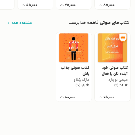
۸۵,۰۰۰
ت
۷۵,۰۰۰
ت
۵۵,۰۰۰
ت
کتاب‌های صوتی فاطمه خداپرست
مشاهده همه
کتاب صوتی خود
کتاب صوتی جذاب
آینده‌ تان را فعال
باش
کنید
میمی بوچارد
مارک رکلاو
)
۱۷
(
۲٫۹
)
۱۱
(
۳٫۹
۷۵,۰۰۰
ت
۸۰,۰۰۰
ت