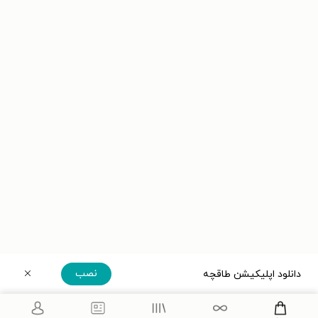
نصب
دانلود اپلیکیشن طاقچه
دریافت مستقیم اپلیکیشن