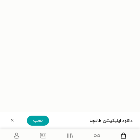
نصب
دانلود اپلیکیشن طاقچه
دریافت مستقیم اپلیکیشن