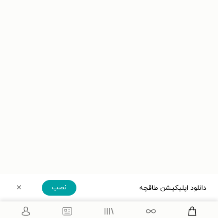
نصب
دانلود اپلیکیشن طاقچه
دریافت مستقیم اپلیکیشن