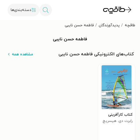
دسته‌بندی‌ها
طاقچه
پدیدآورندگان
فاطمه حسن نایبی
فاطمه حسن نایبی
کتاب‌های الکترونیکی فاطمه حسن نایبی
مشاهده همه
کتاب کارآفرینی
رابرت دی. هیسریچ