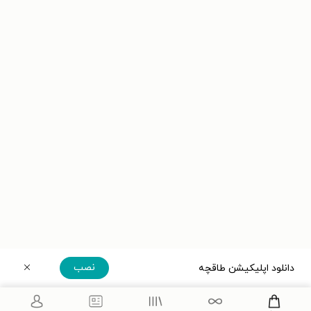
نصب
دانلود اپلیکیشن طاقچه
دریافت مستقیم اپلیکیشن