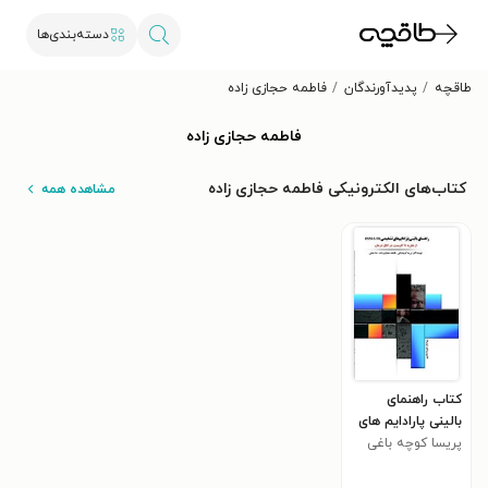
دسته‌بندی‌ها
طاقچه
پدیدآورندگان
فاطمه حجازی زاده
فاطمه حجازی زاده
کتاب‌های الکترونیکی فاطمه حجازی زاده
مشاهده همه
کتاب راهنمای
بالینی پارادایم های
پریسا کوچه باغی
تشخیصی DSM-5-
TR