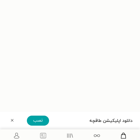
نصب
دانلود اپلیکیشن طاقچه
دریافت مستقیم اپلیکیشن