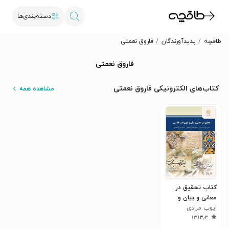
دسته‌بندی‌ها
طاقچه
پدیدآورندگان
فاروق نعمتی
فاروق نعمتی
کتاب‌های الکترونیکی فاروق نعمتی
مشاهده همه
کتاب تحقیق در
معانی و بیان و
ایوب مرادی
فنون ادب فارسی
)
۳
(
۳٫۳