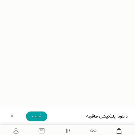
نصب
دانلود اپلیکیشن طاقچه
دریافت مستقیم اپلیکیشن