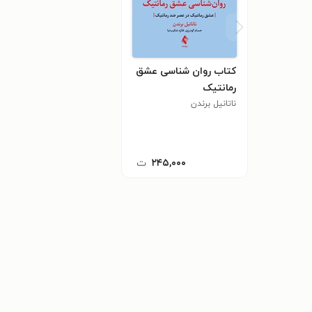
کتاب روان شناسی عشق
رمانتیک
ناتانیل برندن
۲۴۵,۰۰۰
ت