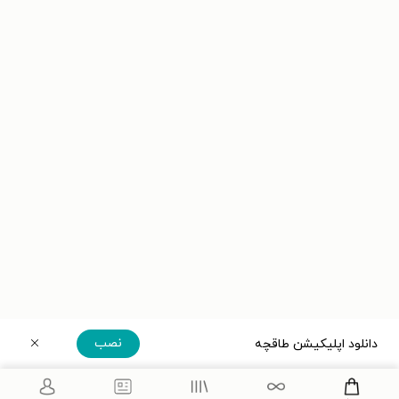
نصب
دانلود اپلیکیشن طاقچه
دریافت مستقیم اپلیکیشن