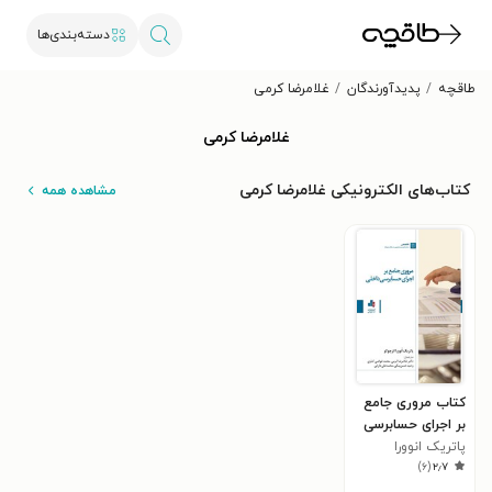
دسته‌بندی‌ها
طاقچه
پدیدآورندگان
غلامرضا کرمی
غلامرضا کرمی
کتاب‌های الکترونیکی غلامرضا کرمی
مشاهده همه
کتاب مروری جامع
بر اجرای حسابرسی
داخلی
پاتریک انوورا
)
۶
(
۲٫۷
انزچوکو